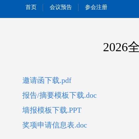
首页
会议预告
参会注册
202
邀请函下载.pdf
报告/摘要模板下载.doc
墙报模板下载.PPT
奖项申请信息表.doc