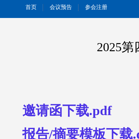
首页
会议预告
参会注册
202
邀请函下载.pdf
报告/摘要模板下载.d